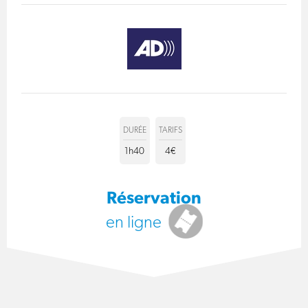
DURÉE
TARIFS
1h40
4€
Réservation
en ligne