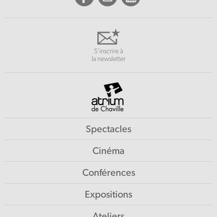
S'inscrire à
la newsletter
Spectacles
Cinéma
Conférences
Expositions
Ateliers