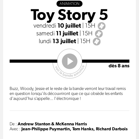
ANIMATION
Toy Story 5
vendredi
10 juillet
| 15H
samedi
11 juillet
| 15H
lundi
13 juillet
| 15H
dès 8 ans
Buzz, Woody, Jessie et le reste de la bande verront leur travail remis
en question lorsqu'ils découvriront que ce qui obsède les enfants
d'aujourd'hui s’appelle... l'électronique !
De :
Andrew Stanton & McKenna Harris
Avec :
Jean-Philippe Puymartin, Tom Hanks, Richard Darbois