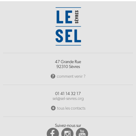
47 Grande Rue
92310 Sèvres
comment venir ?
01 41 14 32 17
sel@sel-sevres.org
tous les contacts
Suivez-nous sur