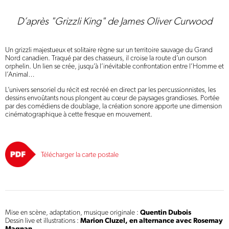
D’après "Grizzli King" de James Oliver Curwood
Un grizzli majestueux et solitaire règne sur un territoire sauvage du Grand
Nord canadien. Traqué par des chasseurs, il croise la route d’un ourson
orphelin. Un lien se crée, jusqu’à l’inévitable confrontation entre l’Homme et
l’Animal…
L’univers sensoriel du récit est recréé en direct par les percussionnistes, les
dessins envoûtants nous plongent au cœur de paysages grandioses. Portée
par des comédiens de doublage, la création sonore apporte une dimension
cinématographique à cette fresque en mouvement.
Télécharger la carte postale
Mise en scène, adaptation, musique originale :
Quentin Dubois
Dessin live et illustrations :
Marion Cluzel, en alternance avec Rosemay
Magnan