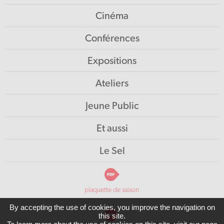
Cinéma
Conférences
Expositions
Ateliers
Jeune Public
Et aussi
Le Sel
plaquette de saison
By accepting the use of cookies, you improve the navigation on
this site.