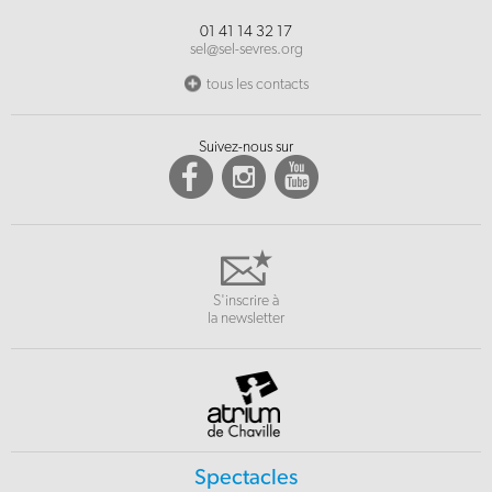
01 41 14 32 17
sel@sel-sevres.org
tous les contacts
Suivez-nous sur
S'inscrire à
la newsletter
Spectacles