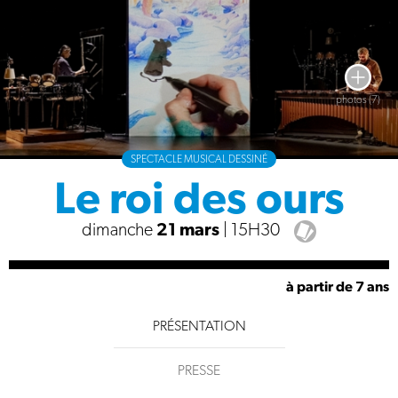
photos (7)
SPECTACLE MUSICAL DESSINÉ
Le roi des ours
dimanche
21 mars
| 15H30
à partir de 7 ans
PRÉSENTATION
PRESSE