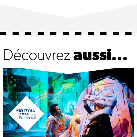
Découvrez
aussi...