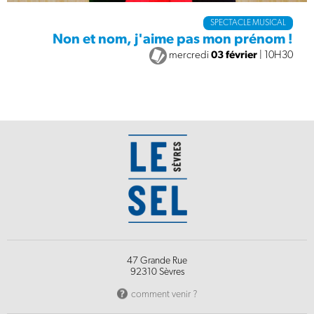
SPECTACLE MUSICAL
Non et nom, j'aime pas mon prénom !
mercredi
03 février
| 10H30
47 Grande Rue
92310 Sèvres
comment venir ?