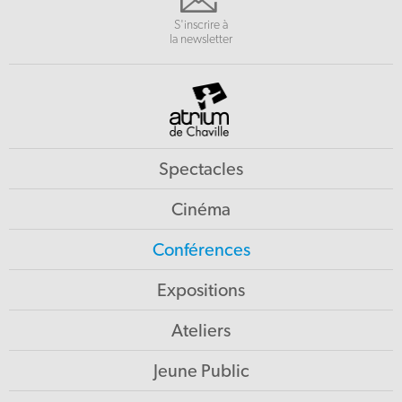
S'inscrire à
la newsletter
Spectacles
Cinéma
Conférences
Expositions
Ateliers
Jeune Public