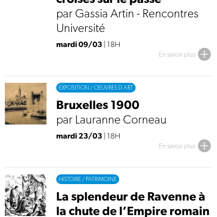
par Gassia Artin - Rencontres
Université
mardi 09/03
| 18H
En savoir plus
EXPOSITION / OEUVRES D'ART
Bruxelles 1900
par Lauranne Corneau
mardi 23/03
| 18H
En savoir plus
HISTOIRE / PATRIMOINE
La splendeur de Ravenne à
la chute de l’Empire romain