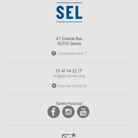
47 Grande Rue
92310 Sèvres
comment venir ?
01 41 14 32 17
sel@sel-sevres.org
tous les contacts
Suivez-nous sur