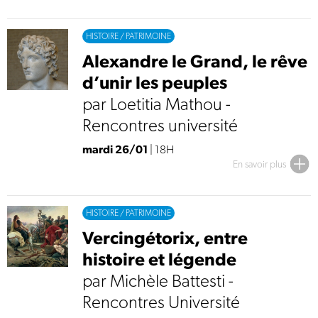
HISTOIRE / PATRIMOINE
Alexandre le Grand, le rêve
d’unir les peuples
par Loetitia Mathou -
Rencontres université
mardi 26/01
| 18H
En savoir plus
HISTOIRE / PATRIMOINE
Vercingétorix, entre
histoire et légende
par Michèle Battesti -
Rencontres Université