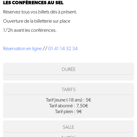
LES CONFÉRENCES AU SEL
Réservez tous vos billets dès à présent.
Ouverture de la billetterie sur place
1/2h avant les conférences.
Réservation en ligne
//
01 41 14 32 34
DURÉE
TARIFS
Tarif Jeune (-18 ans) : 5€
Tarif abonné : 7,50€
Tarif plein : 9€
SALLE