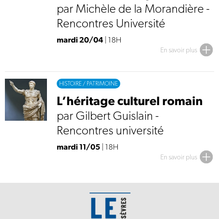
par Michèle de la Morandière -
Rencontres Université
mardi 20/04
| 18H
En savoir plus
HISTOIRE / PATRIMOINE
L’héritage culturel romain
par Gilbert Guislain -
Rencontres université
mardi 11/05
| 18H
En savoir plus